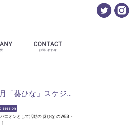
ANY
CONTACT
要
お問い合わせ
月「葵ひな」スケジュール
 session
パニオンとして活動の 葵ひな のWEBト
1