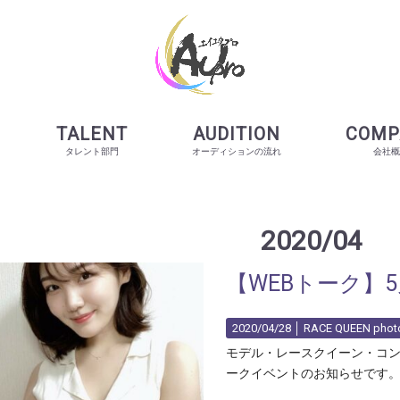
TALENT
AUDITION
COMP
タレント部門
オーディションの流れ
会社概
2020/04
【WEBトーク】5
2020/04/28 │
RACE QUEEN photo
モデル・レースクイーン・コン
ークイベントのお知らせです。 