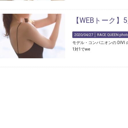
【WEBトーク】5月
2020/04/27 │
RACE QUEEN photo
モデル・コンパニオンの DIV
1対1でwe