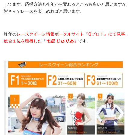
してます。応援方法も今年から変わるところも多いと思いますが、
皆さんでレースを楽しめればと思います。
昨年の
レースクイーン情報ポータルサイト『Qブロ！』にて見事、
総合１位を獲得した「
七星 じゅりあ
」
です。