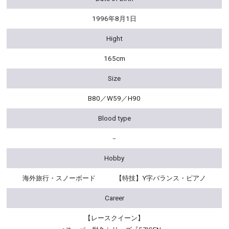
1996年8月1日
Hight
165cm
Size
B80／W59／H90
Blood type
－
Hobby
海外旅行・スノーボード 【特技】Y字バランス・ピアノ
Career
【レースクイーン】