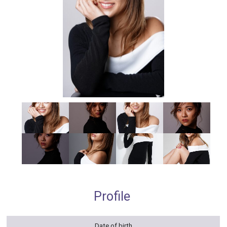
Profile
Date of birth