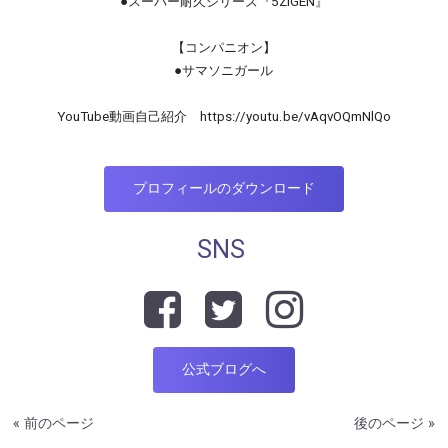
●スーパー耐久シリーズ『5ZIGEN』
【コンパニオン】
●サマソニガール
YouTube動画自己紹介 https://youtu.be/vAqvOQmNlQo
プロフィールのダウンロード
SNS
公式ブログへ
« 前のページ
後のページ »