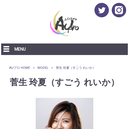
MENU
AUプロ HOME
>
MODEL
>
菅生 玲夏（すごう れいか）
菅生 玲夏（すごう れいか）